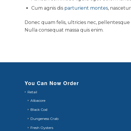
Cum agnis dis
parturient montes
, nascetur
Donec quam felis, ultricies nec, pellentesque
Nulla consequat massa quis enim.
You Can Now Order
Retail
Albacore
Black Cod
Dungeness Crab
Fresh Oysters