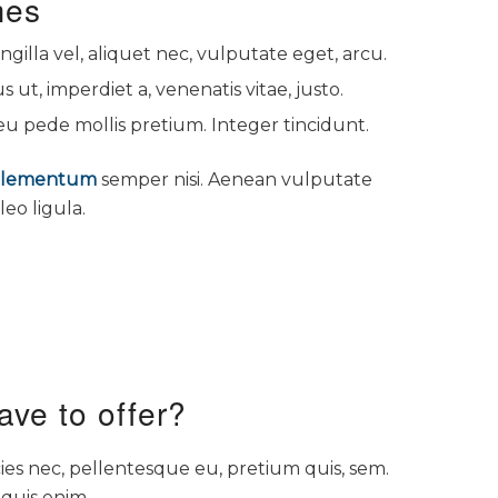
mes
ngilla vel, aliquet nec, vulputate eget, arcu.
s ut, imperdiet a, venenatis vitae, justo.
eu pede mollis pretium. Integer tincidunt.
elementum
semper nisi. Aenean vulputate
leo ligula.
ve to offer?
cies nec, pellentesque eu, pretium quis, sem.
quis enim.