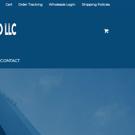
Cart
Order Tracking
Wholesale Login
Shipping Policies
CONTACT