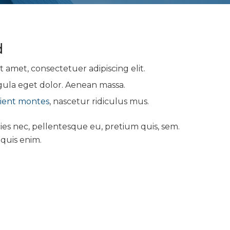
d
 amet, consectetuer adipiscing elit.
ula eget dolor. Aenean massa.
ient montes
, nascetur ridiculus mus.
cies nec, pellentesque eu, pretium quis, sem.
quis enim.