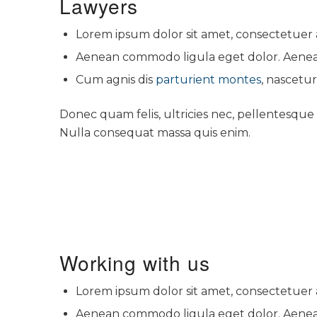
Lawyers
Lorem ipsum dolor sit amet, consectetuer ad
Aenean commodo ligula eget dolor. Aenea
Cum agnis dis
parturient montes
, nascetur
Donec quam felis, ultricies nec, pellentesque
Nulla consequat massa quis enim.
Working with us
Lorem ipsum dolor sit amet, consectetuer ad
Aenean commodo ligula eget dolor. Aenea