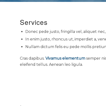
Services
Donec pede justo, fringilla vel, aliquet nec
In enim justo, rhoncus ut, imperdiet a, venen
Nullam dictum felis eu pede mollis pretium
Cras dapibus.
Vivamus elementum
semper nis
eleifend tellus. Aenean leo ligula.