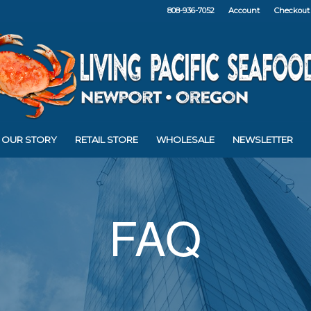
808-936-7052
Account
Checkout
OUR STORY
RETAIL STORE
WHOLESALE
NEWSLETTER
FAQ