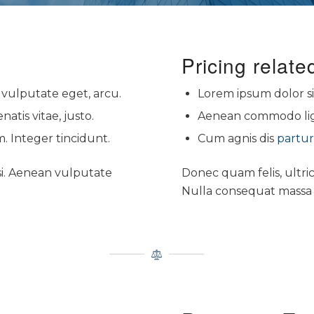
Pricing relate
, vulputate eget, arcu.
Lorem ipsum dolor sit
atis vitae, justo.
Aenean commodo lig
. Integer tincidunt.
Cum agnis dis
partur
i. Aenean vulputate
Donec quam felis, ultri
Nulla consequat massa 