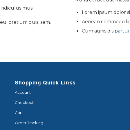
 ridiculus mus.
Lorem ipsum dolor sit
Aenean commodo lig
 eu, pretium quis, sem.
Cum agnis dis
partur
Shopping Quick Links
Account
Checkout
Cart
Order Tracking